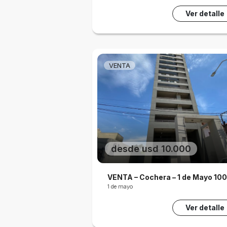
Ver detalle
VENTA
desde usd 10.000
VENTA – Cochera – 1 de Mayo 10
1 de mayo
Ver detalle