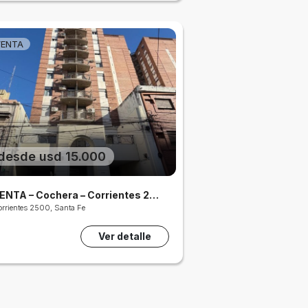
VENTA
desde usd 15.000
VENTA – Cochera – Corrientes 2500
orrientes 2500, Santa Fe
Ver detalle