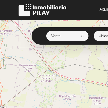
Alqui
Venta
Ubica