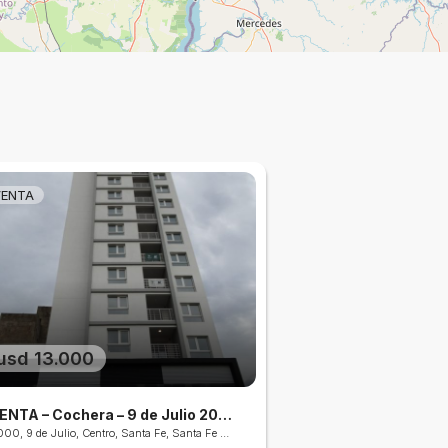
VENTA
usd 13.000
VENTA – Cochera – 9 de Julio 2000
2000, 9 de Julio, Centro, Santa Fe, Santa Fe Capital, Departamento La Capital, Santa Fe, S3000, Argentina