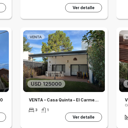
Ver detalle
VENTA
USD 125000
00
VENTA – Casa Quinta – El Carmen Arroyo Leyes
3
1
Ver detalle