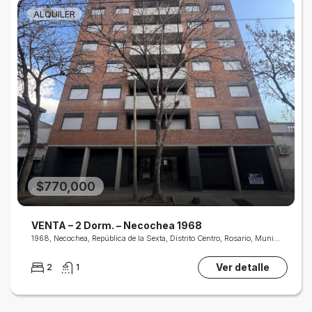
ALQUILER
$770,000
VENTA – 2 Dorm. – Necochea 1968
1968, Necochea, República de la Sexta, Distrito Centro, Rosario, Municipio de Rosario, Gran Rosario, Departamento Rosario, Santa Fe, 2000, Argentina
Ver detalle
2
1