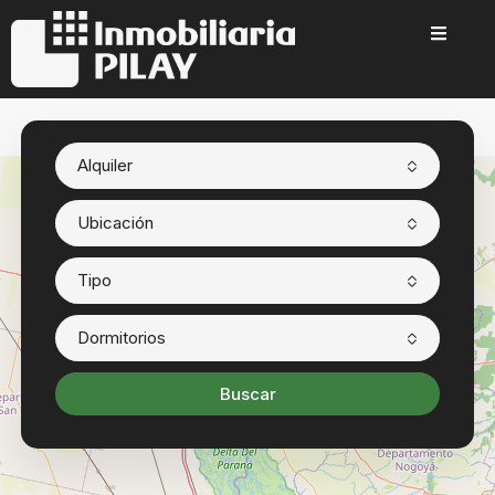
Alquiler
Ubicación
Tipo
5
Dormitorios
Buscar