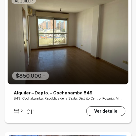
ALQUILER
$850.000.-
Alquiler – Depto. – Cochabamba 849
849, Cochabamba, República de la Sexta, Distrito Centro, Rosario, Municipio de Rosario, Gran Rosario, Departamento Rosario, Santa Fe, 2000, Argentina
Ver detalle
2
1