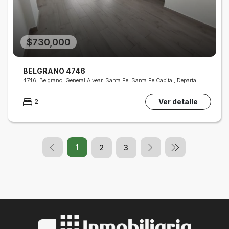
$730,000
BELGRANO 4746
4746, Belgrano, General Alvear, Santa Fe, Santa Fe Capital, Departamento La Capital, Santa Fe, S3000, Argentina
Ver detalle
2
1
2
3