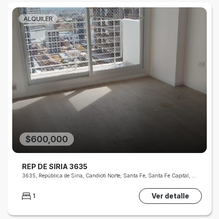
ALQUILER
$600,000
REP DE SIRIA 3635
3635, República de Siria, Candioti Norte, Santa Fe, Santa Fe Capital, Departamento La Capital, Santa Fe, S3000, Argentina
Ver detalle
1