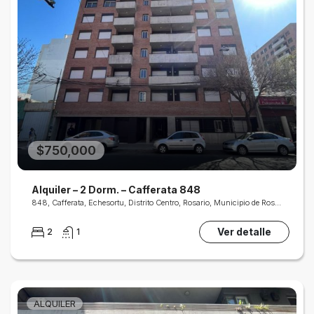
$750,000
Alquiler – 2 Dorm. – Cafferata 848
848, Cafferata, Echesortu, Distrito Centro, Rosario, Municipio de Rosario, Gran Rosario, Departamento Rosario, Santa Fe, 2002, Argentina
Ver detalle
2
1
ALQUILER