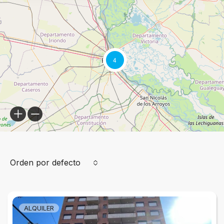
4
Orden por defecto
ALQUILER