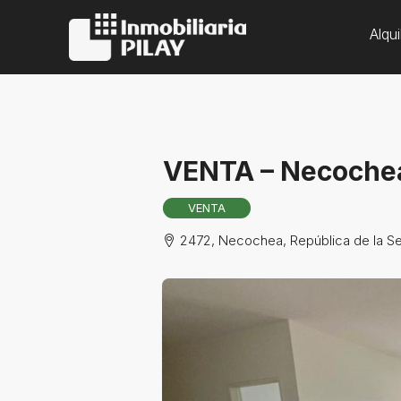
Alqui
VENTA – Necochea
VENTA
2472, Necochea, República de la Sex