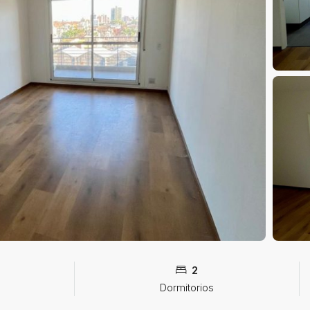
2
Dormitorios