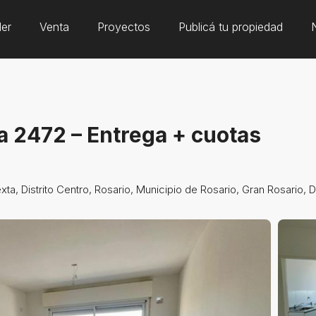
ler
Venta
Proyectos
Publicá tu propiedad
 2472 – Entrega + cuotas
ta, Distrito Centro, Rosario, Municipio de Rosario, Gran Rosario, 