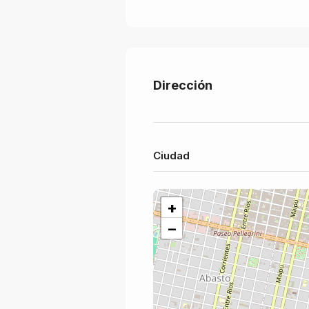
Dirección
Ciudad
+
−