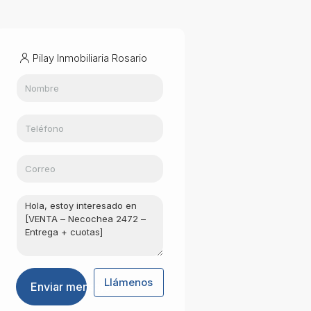
Pilay Inmobiliaria Rosario
Llámenos
Enviar mensaje