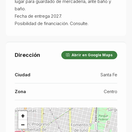
lugar para guardado de mercadería, ante baño y
baño.
Fecha de entrega 2027.
Posibilidad de financiación. Consulte.
Dirección
Abrir en Google Maps
Ciudad
Santa Fe
Zona
Centro
+
−