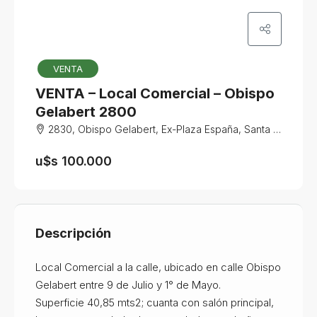
VENTA
VENTA – Local Comercial – Obispo
Gelabert 2800
2830, Obispo Gelabert, Ex-Plaza España, Santa Fe, Santa Fe Capital, Departamento La Capital, S3000, Argentina
u$s 100.000
Descripción
Local Comercial a la calle, ubicado en calle Obispo
Gelabert entre 9 de Julio y 1° de Mayo.
Superficie 40,85 mts2; cuanta con salón principal,