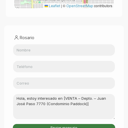
|
©
contributors
Leaflet
OpenStreetMap
Rosario
Enviar mensaje