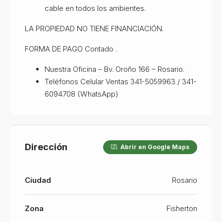
cable en todos los ambientes.
LA PROPIEDAD NO TIENE FINANCIACIÓN.
FORMA DE PAGO Contado .
Nuestra Oficina – Bv. Oroño 166 – Rosario.
Teléfonos Celular Ventas 341-5059963 / 341-
6094708 (WhatsApp)
Dirección
Abrir en Google Maps
Ciudad
Rosario
Zona
Fisherton