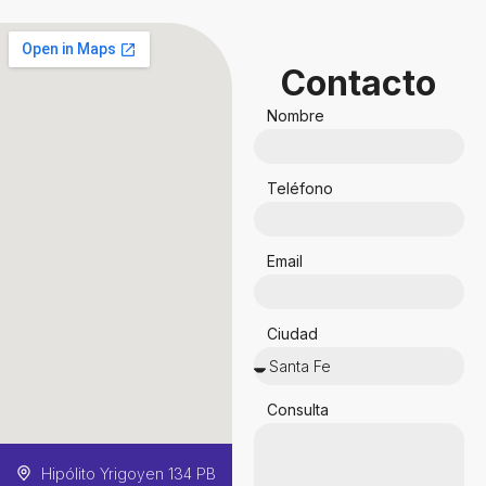
Contacto
Nombre
Teléfono
Email
Ciudad
Consulta
Hipólito Yrigoyen 134 PB
Juan de Garay 2599