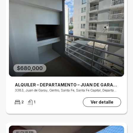
$680,000
ALQUILER – DEPARTAMENTO – JUAN DE GARAY 3347
3383, Juan de Garay, Centro, Santa Fe, Santa Fe Capital, Departamento La Capital, S3000, Argentina
Ver detalle
2
1
ALQUILER