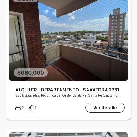
$680,000
ALQUILER – DEPARTAMENTO – SAAVEDRA 2231
2231, Saavedra, República del Oeste, Santa Fe, Santa Fe Capital, Departamento La Capital, Santa Fe, S3000, Argentina
Ver detalle
2
1