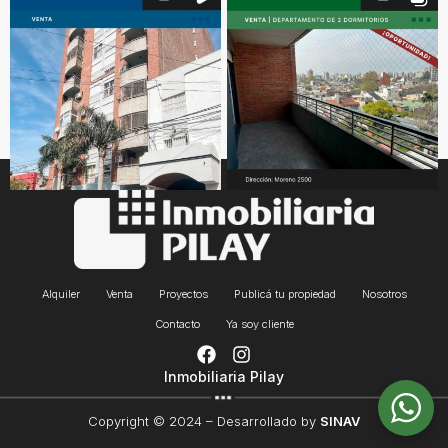
Alquiler
Venta
Proyectos
Publicá tu propiedad
Nosotros
Contacto
Ya soy cliente
Inmobiliaria Pilay
Copyright © 2024 – Desarrollado by
SINAV