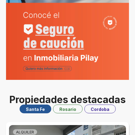
Propiedades destacadas
Santa Fe
Rosario
Cordoba
ALQUILER