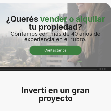
¿Querés
vender o alquilar
tu propiedad?
Contamos con más de 40 años de
experiencia en el rubro.
Contactanos
Invertí en un gran
proyecto