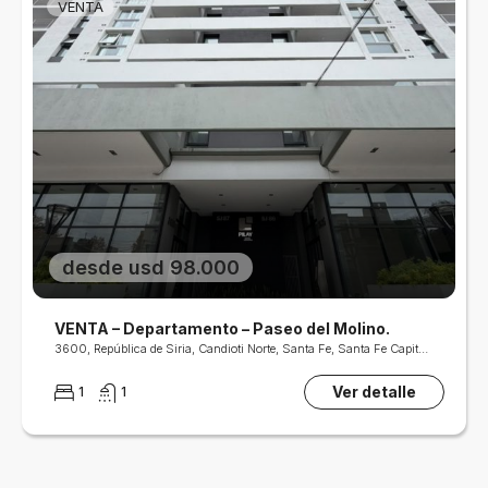
VENTA
desde usd 98.000
VENTA – Departamento – Paseo del Molino.
3600, República de Siria, Candioti Norte, Santa Fe, Santa Fe Capital, Departamento La Capital, Santa Fe, S3000, Argentina
Ver detalle
1
1