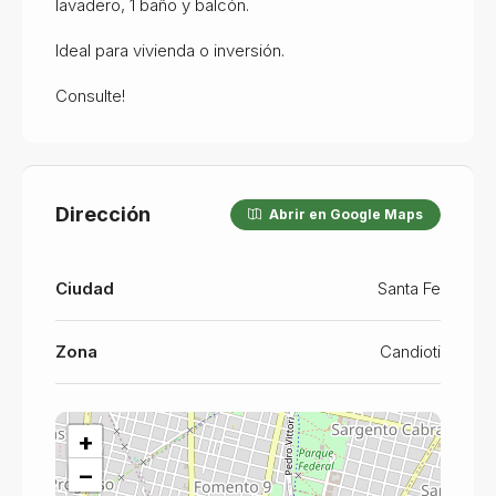
lavadero, 1 baño y balcón.
Ideal para vivienda o inversión.
Consulte!
Dirección
Abrir en Google Maps
Ciudad
Santa Fe
Zona
Candioti
+
−