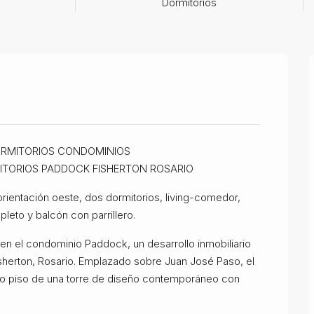
Dormitorios
ORMITORIOS CONDOMINIOS
TORIOS PADDOCK FISHERTON ROSARIO
orientación oeste, dos dormitorios, living-comedor,
leto y balcón con parrillero.
n el condominio Paddock, un desarrollo inmobiliario
sherton, Rosario. Emplazado sobre Juan José Paso, el
to piso de una torre de diseño contemporáneo con