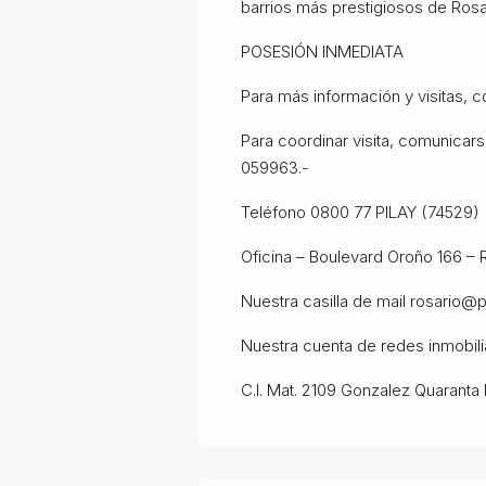
barrios más prestigiosos de Rosa
POSESIÓN INMEDIATA
Para más información y visitas, c
Para coordinar visita, comunicar
059963.-
Teléfono 0800 77 PILAY (74529)
Oficina – Boulevard Oroño 166 – 
Nuestra casilla de mail rosario@p
Nuestra cuenta de redes inmobilia
C.I. Mat. 2109 Gonzalez Quaranta