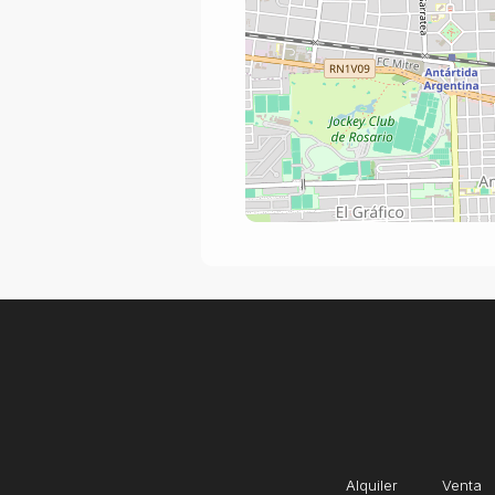
Alquiler
Venta