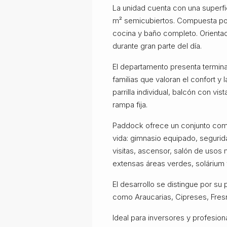
La unidad cuenta con una superfic
m² semicubiertos. Compuesta por 
cocina y baño completo. Orientac
durante gran parte del día.
El departamento presenta termina
familias que valoran el confort y 
parrilla individual, balcón con v
rampa fija.
Paddock ofrece un conjunto comp
vida: gimnasio equipado, segurid
visitas, ascensor, salón de usos m
extensas áreas verdes, solárium y
El desarrollo se distingue por s
como Araucarias, Cipreses, Fres
Ideal para inversores y profesi