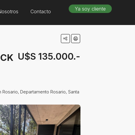
Ya soy cliente
Nosotros
Contacto
U$S 135.000.-
OCK
an Rosario, Departamento Rosario, Santa Fe, S2000, Argentina