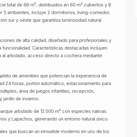
ie total de 68 m², distribuidos en 60 m² cubiertos y 8
3 ambientes, incluye 2 dormitorios, living-comedor,
ión sur y oeste que garantiza luminosidad natural
ciones de alta calidad, diseñado para profesionales y
la funcionalidad. Características destacadas incluyen
ista al arbolado, acceso directo a cochera mediante
leto de amenities que potencian la experiencia de
ad 24 horas, portón automático, estacionamiento para
últiples, área de juegos infantiles, recepción,
 jardín de invierno.
u parque arbolado de 12.000 m² con especies nativas
nos y Lapachos, generando un entorno natural único.
onales que buscan un inmueble moderno en uno de los