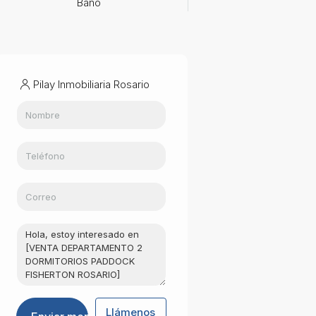
Baño
Pilay Inmobiliaria Rosario
Llámenos