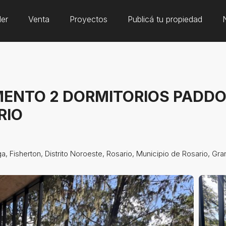
ler
Venta
Proyectos
Publicá tu propiedad
ENTO 2 DORMITORIOS PADD
RIO
, Fisherton, Distrito Noroeste, Rosario, Municipio de Rosario, Gr