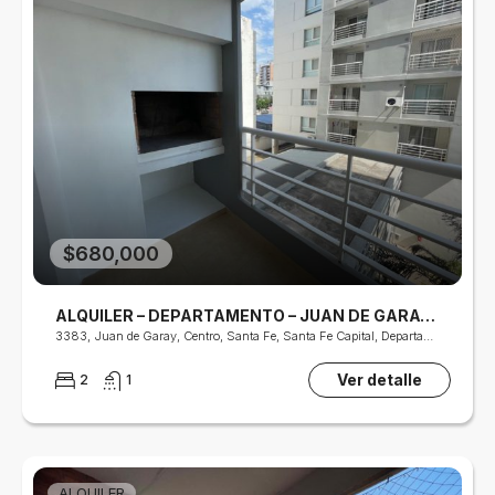
$680,000
ALQUILER – DEPARTAMENTO – JUAN DE GARAY 3347
3383, Juan de Garay, Centro, Santa Fe, Santa Fe Capital, Departamento La Capital, S3000, Argentina
Ver detalle
2
1
ALQUILER