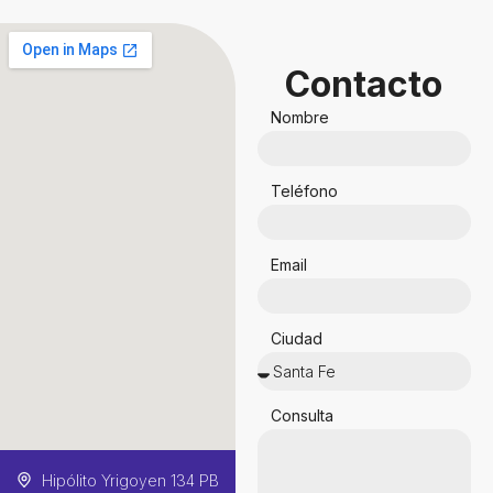
Contacto
Nombre
Teléfono
Email
Ciudad
Consulta
Hipólito Yrigoyen 134 PB
Juan de Garay 2599