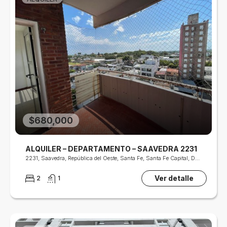
$680,000
ALQUILER – DEPARTAMENTO – SAAVEDRA 2231
2231, Saavedra, República del Oeste, Santa Fe, Santa Fe Capital, Departamento La Capital, Santa Fe, S3000, Argentina
Ver detalle
2
1