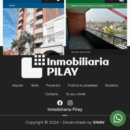
Alquiler
Venta
Proyectos
Publicá tu propiedad
Nosotros
Contacto
Ya soy cliente
Inmobiliaria Pilay
Copyright © 2024 – Desarrollado by
SINAV