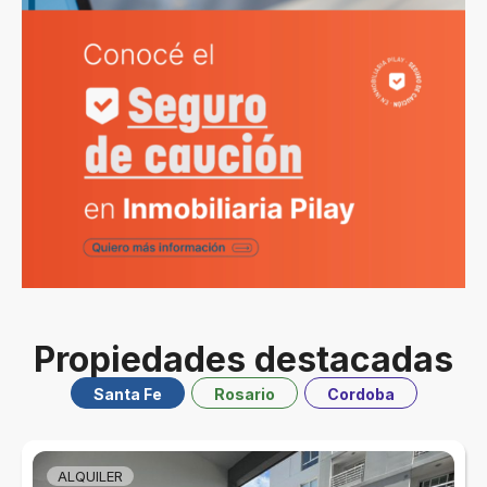
Propiedades destacadas
Santa Fe
Rosario
Cordoba
ALQUILER