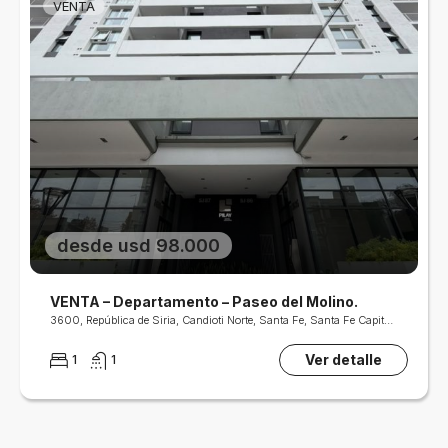
VENTA
desde usd 98.000
VENTA – Departamento – Paseo del Molino.
3600, República de Siria, Candioti Norte, Santa Fe, Santa Fe Capital, Departamento La Capital, Santa Fe, S3000, Argentina
Ver detalle
1
1