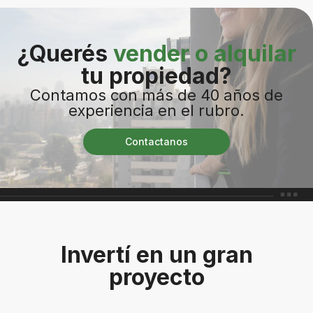
¿Querés
vender o alquilar
tu propiedad?
Contamos con más de 40 años de
experiencia en el rubro.
Contactanos
Invertí en un gran
proyecto