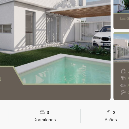
3
2
Dormitorios
Baños