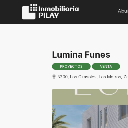
Alqui
Lumina Funes
PROYECTOS
VENTA
3200, Los Girasoles, Los Morros, Zo