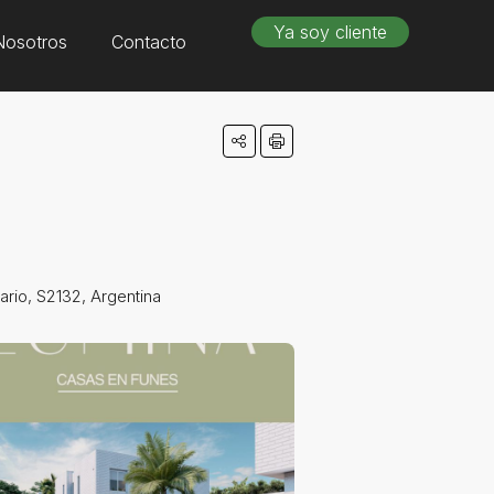
Ya soy cliente
Nosotros
Contacto
rio, S2132, Argentina