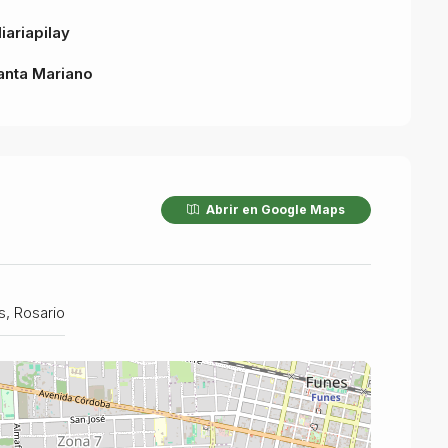
iariapilay
anta Mariano
Abrir en Google Maps
s, Rosario