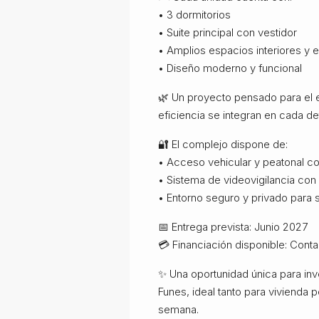
• 3 dormitorios
• Suite principal con vestidor
• Amplios espacios interiores y e
• Diseño moderno y funcional
🌿 Un proyecto pensado para el es
eficiencia se integran en cada det
🔐 El complejo dispone de:
• Acceso vehicular y peatonal co
• Sistema de videovigilancia con 
• Entorno seguro y privado para 
📅 Entrega prevista: Junio 2027
💳 Financiación disponible: Conta
✨ Una oportunidad única para inv
Funes, ideal tanto para vivienda
semana.