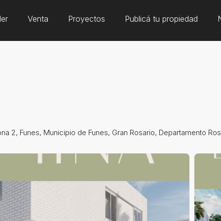
ler
Venta
Proyectos
Publicá tu propiedad
na 2, Funes, Municipio de Funes, Gran Rosario, Departamento Rosa