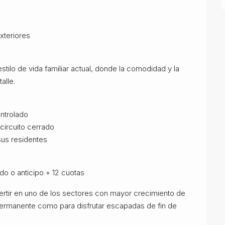
xteriores
tilo de vida familiar actual, donde la comodidad y la
alle.
ntrolado
circuito cerrado
sus residentes
do o anticipo + 12 cuotas
ertir en uno de los sectores con mayor crecimiento de
 permanente como para disfrutar escapadas de fin de