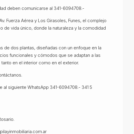
iedad deben comunicarse al 341-6094708.-
Av. Fuerza Aérea y Los Girasoles, Funes, el complejo
lo de vida único, donde la naturaleza y la comodidad
as de dos plantas, diseñadas con un enfoque en la
acios funcionales y cómodos que se adaptan a las
anto en el interior como en el exterior.
ontáctanos.
se al siguiente WhatsApp 341-6094708.- 341 5
Rosario.
ilayinmobiliaria.com.ar