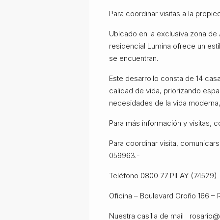
Para coordinar visitas a la prop
Ubicado en la exclusiva zona de 
residencial Lumina ofrece un esti
se encuentran.
Este desarrollo consta de 14 cas
calidad de vida, priorizando esp
necesidades de la vida moderna, t
Para más información y visitas, c
Para coordinar visita, comunicar
059963.-
Teléfono 0800 77 PILAY (74529)
Oficina – Boulevard Oroño 166 – 
Nuestra casilla de mail
rosario@p