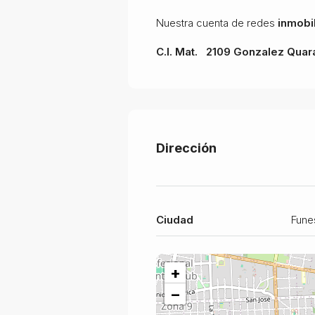
Nuestra cuenta de redes
inmobil
C.I. Mat. 2109 Gonzalez Quar
Dirección
Ciudad
Fune
+
−