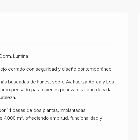
Dorm. Lumina
lejo cerrado con seguridad y diseño contemporáneo.
más buscadas de Funes, sobre Av. Fuerza Aérea y Los
orno pensado para quienes priorizan calidad de vida,
uraleza.
por 14 casas de dos plantas, implantadas
e 4.000 m², ofreciendo amplitud, funcionalidad y