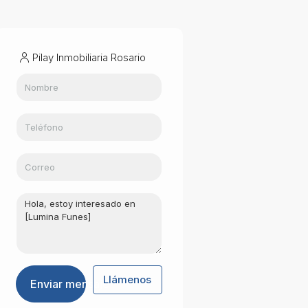
Pilay Inmobiliaria Rosario
Llámenos
Enviar mensaje