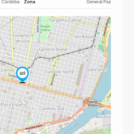
Córdoba
Zona
General Paz