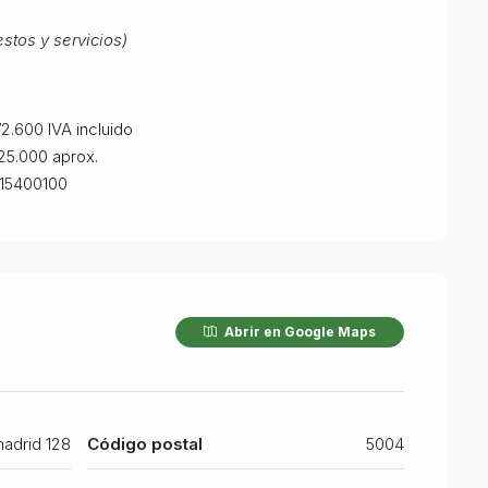
stos y servicios)
2.600 IVA incluido
5.000 aprox.
15400100
Abrir en Google Maps
madrid 128
Código postal
5004