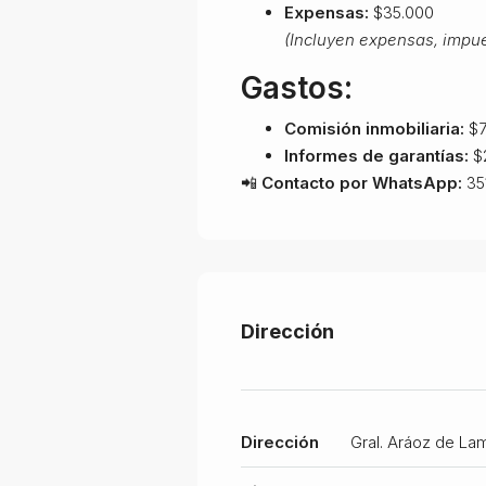
Expensas:
$35.000
(Incluyen expensas, impue
Gastos:
Comisión inmobiliaria:
$7
Informes de garantías:
$2
📲
Contacto por WhatsApp:
35
Dirección
Dirección
Gral. Aráoz de La