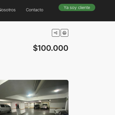
Ya soy cliente
Nosotros
Contacto
$100.000