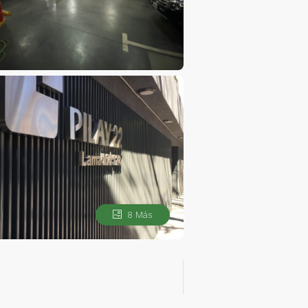
8 Más