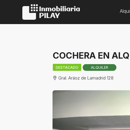
Alqui
COCHERA EN ALQUI
ALQUILER
DESTACADO
Gral. Aráoz de Lamadrid 128