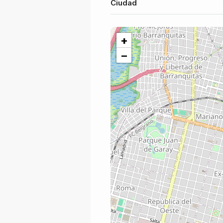
Ciudad
+
−