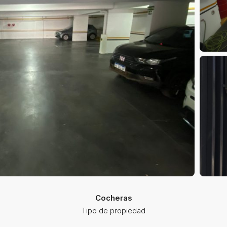
Cocheras
Tipo de propiedad