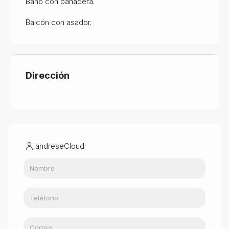
Baño con bañadera.
Balcón con asador.
Dirección
andreseCloud