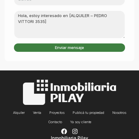
Enviar mensaje
Alquiler
Venta
Proyectos
Publicá tu propiedad
Nosotros
Contacto
Ya soy cliente
Inmobiliaria Pilay