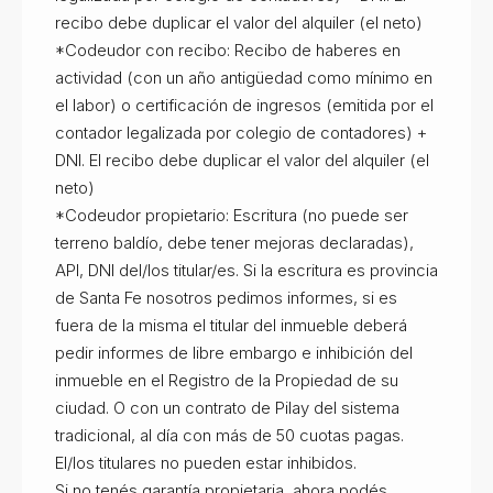
recibo debe duplicar el valor del alquiler (el neto)
*Codeudor con recibo: Recibo de haberes en
actividad (con un año antigüedad como mínimo en
el labor) o certificación de ingresos (emitida por el
contador legalizada por colegio de contadores) +
DNI. El recibo debe duplicar el valor del alquiler (el
neto)
*Codeudor propietario: Escritura (no puede ser
terreno baldío, debe tener mejoras declaradas),
API, DNI del/los titular/es. Si la escritura es provincia
de Santa Fe nosotros pedimos informes, si es
fuera de la misma el titular del inmueble deberá
pedir informes de libre embargo e inhibición del
inmueble en el Registro de la Propiedad de su
ciudad. O con un contrato de Pilay del sistema
tradicional, al día con más de 50 cuotas pagas.
El/los titulares no pueden estar inhibidos.
Si no tenés garantía propietaria, ahora podés