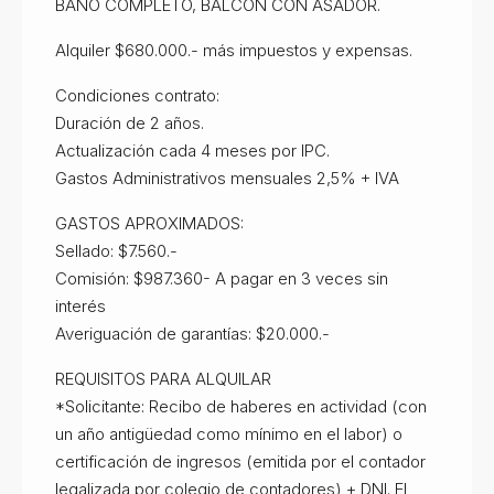
BAÑO COMPLETO, BALCÓN CON ASADOR.
Alquiler $680.000.- más impuestos y expensas.
Condiciones contrato:
Duración de 2 años.
Actualización cada 4 meses por IPC.
Gastos Administrativos mensuales 2,5% + IVA
GASTOS APROXIMADOS:
Sellado: $7.560.-
Comisión: $987.360- A pagar en 3 veces sin
interés
Averiguación de garantías: $20.000.-
REQUISITOS PARA ALQUILAR
*Solicitante: Recibo de haberes en actividad (con
un año antigüedad como mínimo en el labor) o
certificación de ingresos (emitida por el contador
legalizada por colegio de contadores) + DNI. El