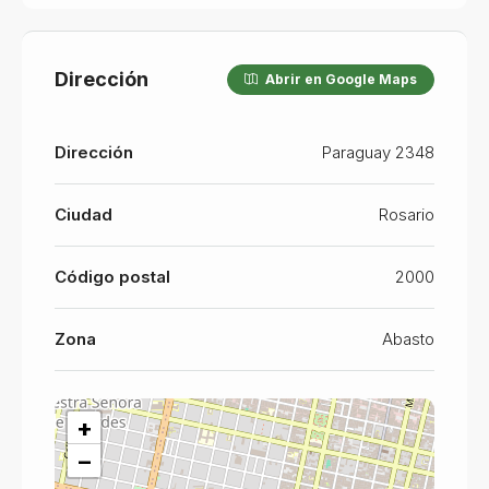
Dirección
Abrir en Google Maps
Dirección
Paraguay 2348
Ciudad
Rosario
Código postal
2000
Zona
Abasto
+
−