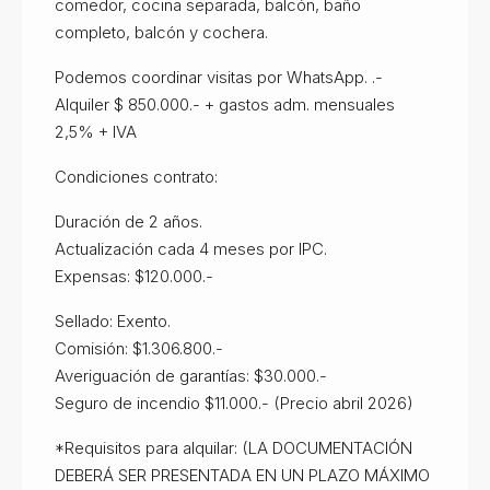
comedor, cocina separada, balcón, baño
completo, balcón y cochera.
Podemos coordinar visitas por WhatsApp. .-
Alquiler $ 850.000.- + gastos adm. mensuales
2,5% + IVA
Condiciones contrato:
Duración de 2 años.
Actualización cada 4 meses por IPC.
Expensas: $120.000.-
Sellado: Exento.
Comisión: $1.306.800.-
Averiguación de garantías: $30.000.-
Seguro de incendio $11.000.- (Precio abril 2026)
*Requisitos para alquilar: (LA DOCUMENTACIÓN
DEBERÁ SER PRESENTADA EN UN PLAZO MÁXIMO