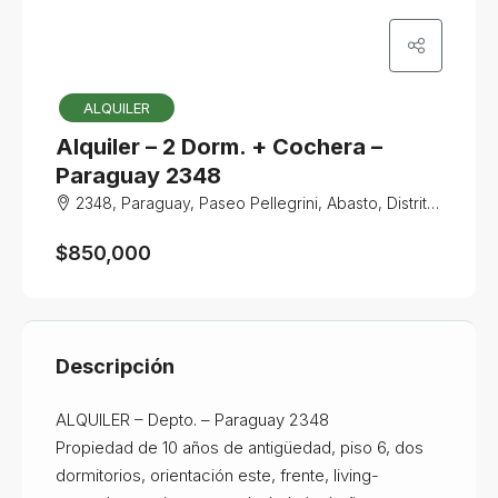
ALQUILER
Alquiler – 2 Dorm. + Cochera –
Paraguay 2348
2348, Paraguay, Paseo Pellegrini, Abasto, Distrito Centro, Rosario, Municipio de Rosario, Gran Rosario, Departamento Rosario, Santa Fe, 2000, Argentina
$850,000
Descripción
ALQUILER – Depto. – Paraguay 2348
Propiedad de 10 años de antigüedad, piso 6, dos
dormitorios, orientación este, frente, living-