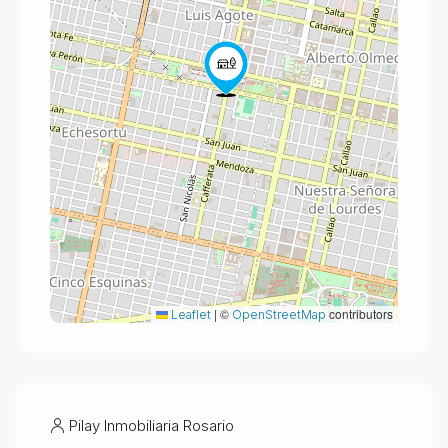
|
©
contributors
Leaflet
OpenStreetMap
Pilay Inmobiliaria Rosario