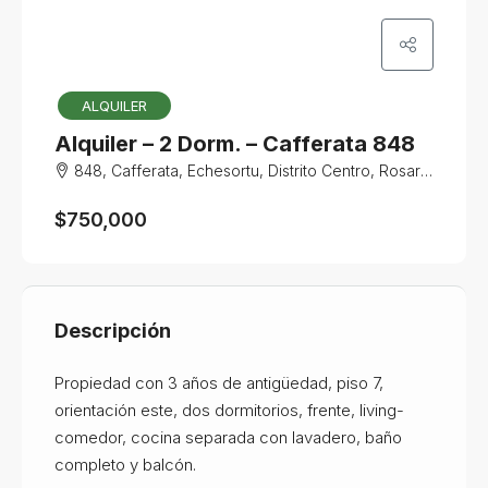
ALQUILER
Alquiler – 2 Dorm. – Cafferata 848
848, Cafferata, Echesortu, Distrito Centro, Rosario, Municipio de Rosario, Gran Rosario, Departamento Rosario, Santa Fe, 2002, Argentina
$750,000
Descripción
Propiedad con 3 años de antigüedad, piso 7,
orientación este, dos dormitorios, frente, living-
comedor, cocina separada con lavadero, baño
completo y balcón.