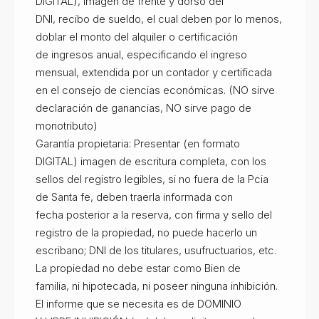
DIGITAL), Imagen de frente y dorso del
DNI, recibo de sueldo, el cual deben por lo menos,
doblar el monto del alquiler o certificación
de ingresos anual, especificando el ingreso
mensual, extendida por un contador y certificada
en el consejo de ciencias económicas. (NO sirve
declaración de ganancias, NO sirve pago de
monotributo)
Garantía propietaria: Presentar (en formato
DIGITAL) imagen de escritura completa, con los
sellos del registro legibles, si no fuera de la Pcia
de Santa fe, deben traerla informada con
fecha posterior a la reserva, con firma y sello del
registro de la propiedad, no puede hacerlo un
escribano; DNI de los titulares, usufructuarios, etc.
La propiedad no debe estar como Bien de
familia, ni hipotecada, ni poseer ninguna inhibición.
El informe que se necesita es de DOMINIO