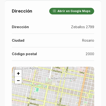
Dirección
Abrir en Google Maps
Dirección
Zeballos 2799
Ciudad
Rosario
Código postal
2000
+
−