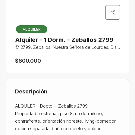
ALQUILER
Alquiler – 1 Dorm. – Zeballos 2799
2799, Zeballos, Nuestra Señora de Lourdes, Distrito Centro, Rosario, Municipio de Rosario, Gran Rosario, Departamento Rosario, Santa Fe, 2000, Argentina
$600.000
Descripción
ALQUILER – Depto. – Zeballos 2799
Propiedad a estrenar, piso 8, un dormitorio,
contrafrente, orientación noreste, living-comedor,
cocina separada, baño completo y balcón.