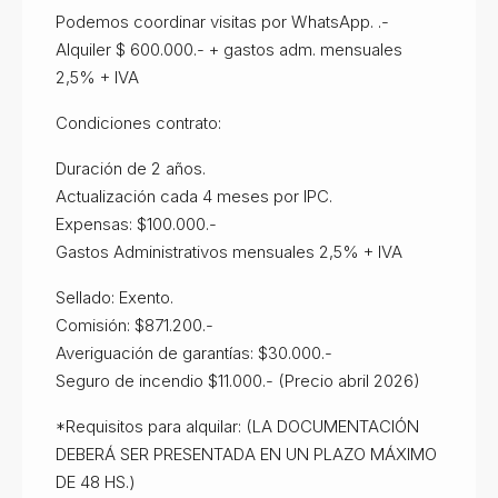
Podemos coordinar visitas por WhatsApp. .-
Alquiler $ 600.000.- + gastos adm. mensuales
2,5% + IVA
Condiciones contrato:
Duración de 2 años.
Actualización cada 4 meses por IPC.
Expensas: $100.000.-
Gastos Administrativos mensuales 2,5% + IVA
Sellado: Exento.
Comisión: $871.200.-
Averiguación de garantías: $30.000.-
Seguro de incendio $11.000.- (Precio abril 2026)
*Requisitos para alquilar: (LA DOCUMENTACIÓN
DEBERÁ SER PRESENTADA EN UN PLAZO MÁXIMO
DE 48 HS.)